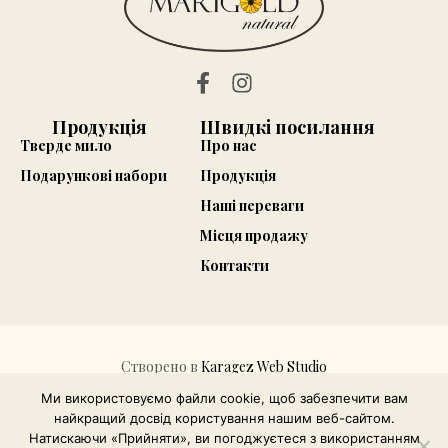
Продукція
Швидкі посилання
Тверде мило
Про нас
Подарункові набори
Продукція
Наші переваги
Місця продажу
Контакти
Створено в
Karagez Web Studio
Політика конфіденційності
Ми використовуємо файли cookie, щоб забезпечити вам
найкращий досвід користування нашим веб-сайтом.
© 2026 Всі права захищено.
Натискаючи «Прийняти», ви погоджуєтеся з використанням