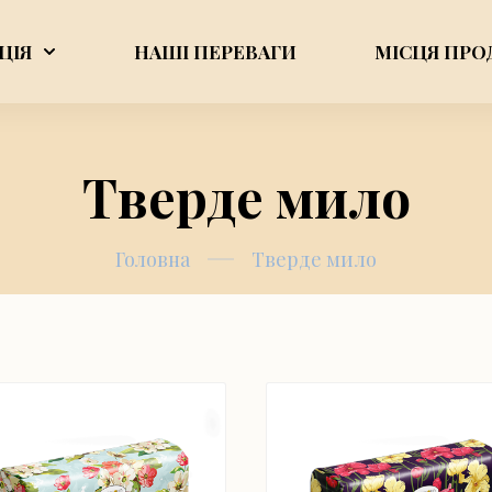
ЦІЯ
НАШІ ПЕРЕВАГИ
МІСЦЯ ПРО
Тверде мило
Головна
Тверде мило