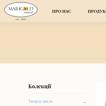
ПРО НАС
ПРОДУК
Колекції
Тверде мило