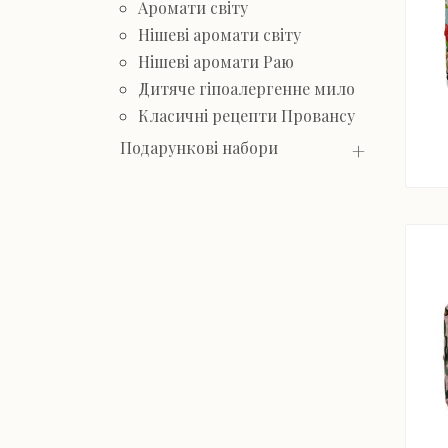
Аромати світу
Нішеві аромати світу
Нішеві аромати Раю
Дитяче гіпоалергенне мило
Класичні рецепти Провансу
Подарункові набори