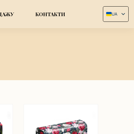
ДАЖУ
КОНТАКТИ
UA